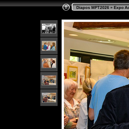
Diapos MPT2026
»
Expo Aq