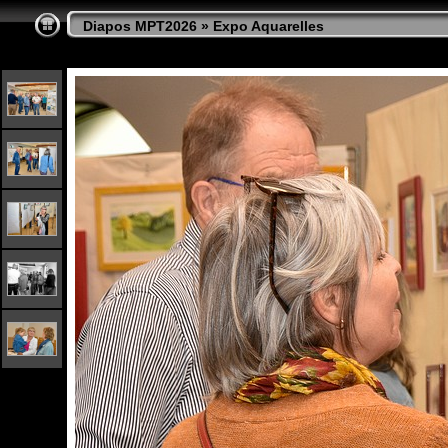
Diapos MPT2026
»
Expo Aquarelles