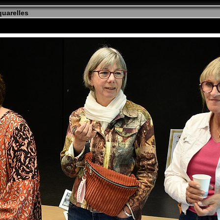
uarelles