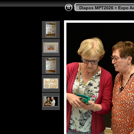
Diapos MPT2026
»
Expo Aq