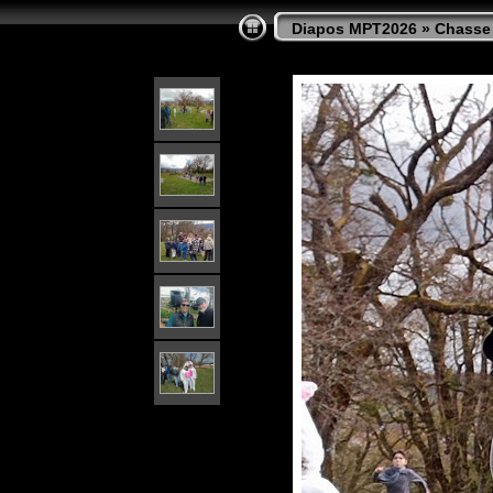
Diapos MPT2026
»
Chasse