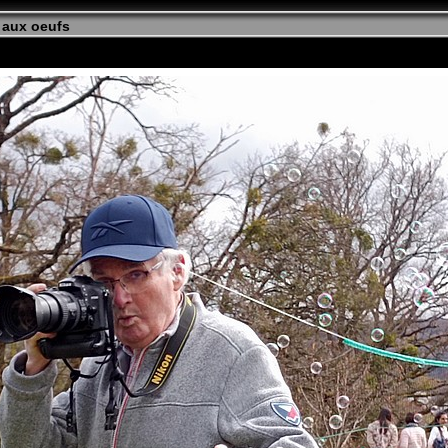
 aux oeufs