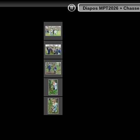
Diapos MPT2026
»
Chasse